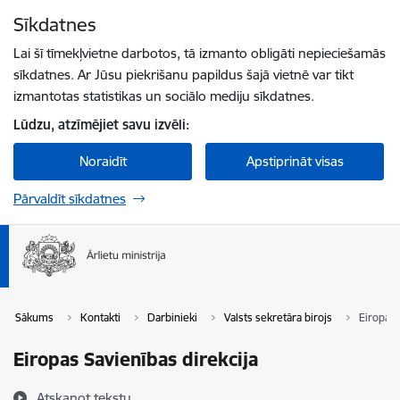
Pāriet uz lapas saturu
Sīkdatnes
Spied
lai meklētu
Enter
Lai šī tīmekļvietne darbotos, tā izmanto obligāti nepieciešamās
sīkdatnes. Ar Jūsu piekrišanu papildus šajā vietnē var tikt
izmantotas statistikas un sociālo mediju sīkdatnes.
Lūdzu, atzīmējiet savu izvēli:
Noraidīt
Apstiprināt visas
Pārvaldīt sīkdatnes
Sākums
Kontakti
Darbinieki
Valsts sekretāra birojs
Eiropas 
Eiropas Savienības direkcija
Atskaņot tekstu