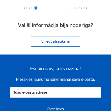
Vai šī informācija bija noderīga?
Sniegt atsauksmi
Esi pirmais, kurš uzzina!
Piesakies jaunumu saņemšanai savā e-pastā.