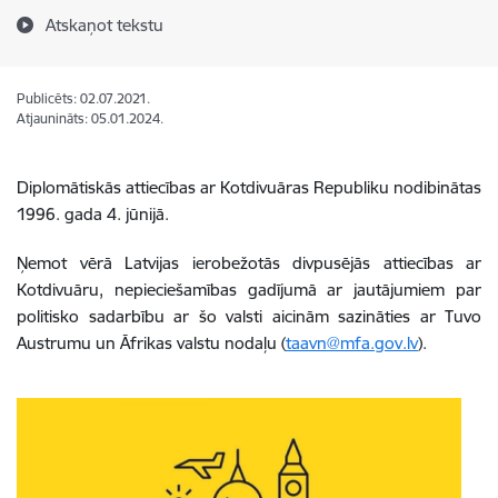
Atskaņot tekstu
Publicēts: 02.07.2021.
Atjaunināts: 05.01.2024.
Diplomātiskās attiecības ar Kotdivuāras Republiku nodibinātas
1996. gada 4. jūnijā.
Ņemot vērā Latvijas ierobežotās divpusējās attiecības ar
Kotdivuāru, nepieciešamības gadījumā ar jautājumiem par
politisko sadarbību ar šo valsti aicinām sazināties ar Tuvo
Austrumu un Āfrikas valstu nodaļu (
taavn@mfa.gov.lv
).