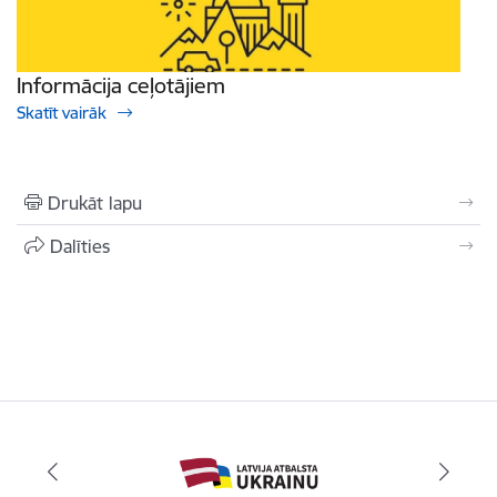
Informācija ceļotājiem
Skatīt vairāk
Drukāt lapu
Dalīties