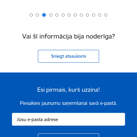
Vai šī informācija bija noderīga?
Sniegt atsauksmi
Esi pirmais, kurš uzzina!
Piesakies jaunumu saņemšanai savā e-pastā.