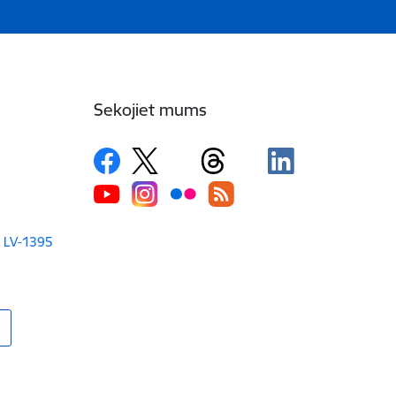
Sekojiet mums
a LV-1395