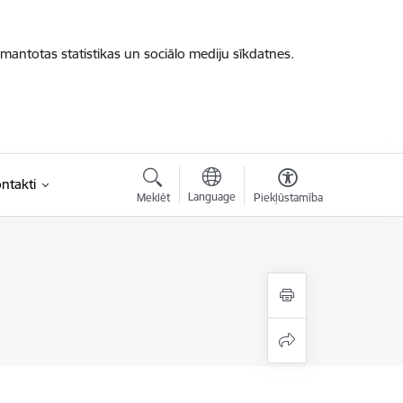
zmantotas statistikas un sociālo mediju sīkdatnes.
ntakti
Language
Meklēt
Piekļūstamība