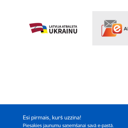
Esi pirmais, kurš uzzina!
Piesakies jaunumu saņemšanai savā e-pastā.