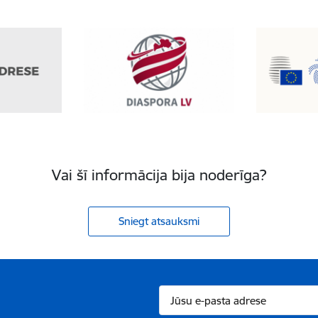
Vai šī informācija bija noderīga?
Sniegt atsauksmi