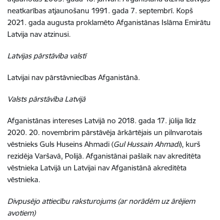
neatkarības atjaunošanu 1991. gada 7. septembrī. Kopš
2021. gada augusta proklamēto Afganistānas Islāma Emirātu
Latvija nav atzinusi.
Latvijas pārstāvība valstī
Latvijai nav pārstāvniecības Afganistānā.
Valsts pārstāvība Latvijā
Afganistānas intereses Latvijā no 2018. gada 17. jūlija līdz
2020. 20. novembrim pārstāvēja ārkārtējais un pilnvarotais
vēstnieks Guls Huseins Ahmadi (
Gul Hussain Ahmadi
), kurš
rezidēja Varšavā, Polijā. Afganistānai pašlaik nav akreditēta
vēstnieka Latvijā un Latvijai nav Afganistānā akreditēta
vēstnieka.
Divpusējo attiecību raksturojums (ar norādēm uz ārējiem
avotiem)