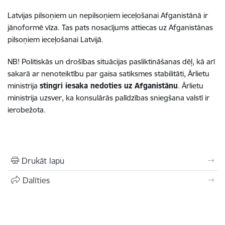
Latvijas pilsoņiem un nepilsoņiem ieceļošanai Afganistānā ir
jānoformē vīza. Tas pats nosacījums attiecas uz Afganistānas
pilsoņiem ieceļošanai Latvijā
.
NB! Politiskās un drošības situācijas pasliktināšanas dēļ, kā arī
sakarā ar nenoteiktību par gaisa satiksmes stabilitāti, Ārlietu
ministrija
stingri iesaka nedoties uz Afganistānu
. Ārlietu
ministrija uzsver, ka konsulārās palīdzības sniegšana valstī ir
ierobežota.
Drukāt lapu
Dalīties