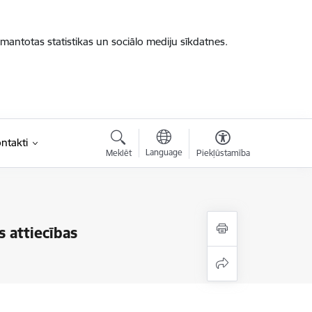
zmantotas statistikas un sociālo mediju sīkdatnes.
ntakti
Language
Meklēt
Piekļūstamība
s attiecības