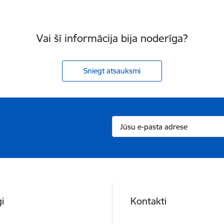
Vai šī informācija bija noderīga?
Sniegt atsauksmi
i
Kontakti