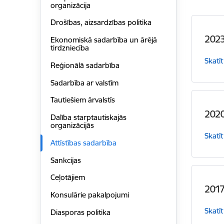
organizācija
Drošības, aizsardzības politika
2023
Ekonomiskā sadarbība un ārējā
tirdzniecība
Skatīt
Reģionālā sadarbība
Sadarbība ar valstīm
Tautiešiem ārvalstīs
2020
Dalība starptautiskajās
organizācijās
Skatīt
Attīstības sadarbība
Sankcijas
Ceļotājiem
2017
Konsulārie pakalpojumi
Skatīt
Diasporas politika