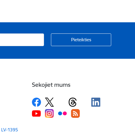
Sekojiet mums
a LV-1395