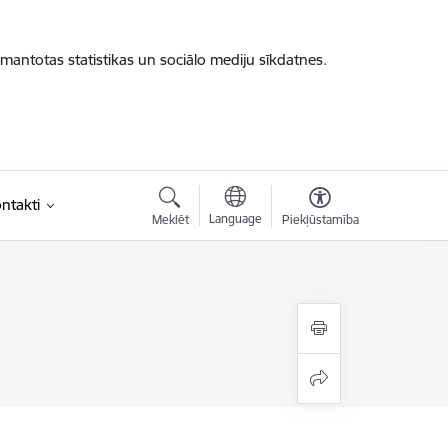
zmantotas statistikas un sociālo mediju sīkdatnes.
ntakti
Language
Meklēt
Piekļūstamība