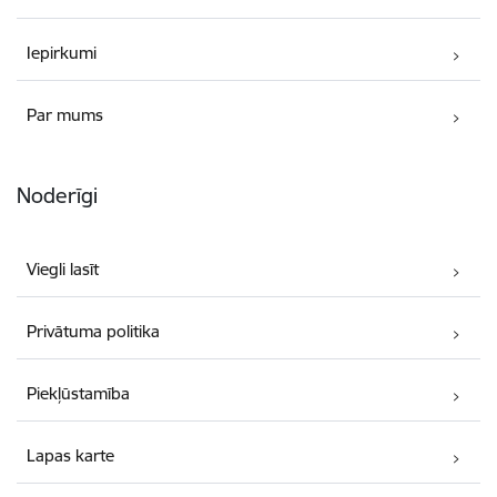
Iepirkumi
Par mums
Noderīgi
Viegli lasīt
Privātuma politika
Piekļūstamība
Lapas karte