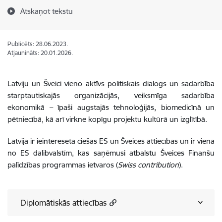
Atskaņot tekstu
Publicēts: 28.06.2023.
Atjaunināts: 20.01.2026.
Latviju un Šveici vieno aktīvs politiskais dialogs un sadarbība
starptautiskajās organizācijās, veiksmīga sadarbība
ekonomikā – īpaši augstajās tehnoloģijās, biomedicīnā un
pētniecībā, kā arī virkne kopīgu projektu kultūrā un izglītībā.
Latvija ir ieinteresēta ciešās ES un Šveices attiecībās un ir viena
no ES dalībvalstīm, kas saņēmusi atbalstu Šveices Finanšu
palīdzības programmas ietvaros (
Swiss contribution
).
Diplomātiskās attiecības