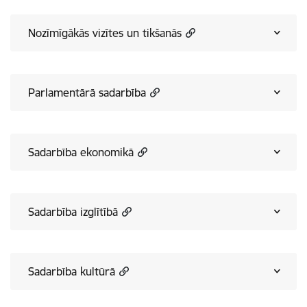
Nozīmīgākās vizītes un tikšanās
Parlamentārā sadarbība
Sadarbība ekonomikā
Sadarbība izglītībā
Sadarbība kultūrā