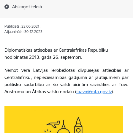
Atskaņot tekstu
Publicēts: 22.06.2021.
Atjaunināts: 30.12.2023.
Diplomātiskās attiecības ar Centrālāfrikas Republiku
nodibinātas 2013. gada 26. septembrī.
Ņemot vērā Latvijas ierobežotās divpusējās attiecības ar
Centrālāfriku,
nepieciešamības
gadījumā ar jautājumiem par
politisko sadarbību ar šo valsti aicinām sazināties ar Tuvo
Austrumu un Āfrikas valstu nodaļu (
taavn@mfa.gov.lv
).