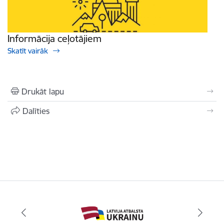
Informācija ceļotājiem
Skatīt vairāk
Drukāt lapu
Dalīties