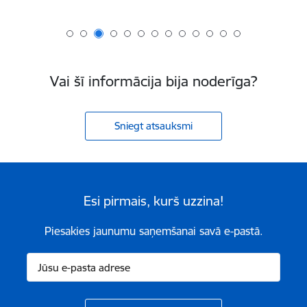
Vai šī informācija bija noderīga?
Sniegt atsauksmi
Esi pirmais, kurš uzzina!
Piesakies jaunumu saņemšanai savā e-pastā.