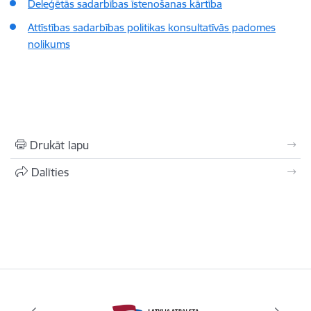
Deleģētās sadarbības īstenošanas kārtība
Attīstības sadarbības politikas konsultatīvās padomes
nolikums
Drukāt lapu
Dalīties