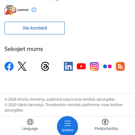
Visi kontakti
Sekojiet mums
© 2026 Ārlietu ministrija, publicētā satura visas tiesības aizsargātas.
© 2020 Valsts kanceleja, Tīmekļvietņu vienotās platformas visas tiesības
aizsargātas.
Language
Piekļūstamība
Izvēlne