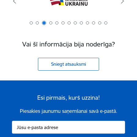
Vai šī informācija bija noderīga?
Sniegt atsauksmi
Esi pirmais, kurš uzzina!
Piesakies jaunumu saņemšanai savā e-pastā.