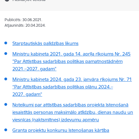
Publicēts: 30.06.2021.
Atjaunināts: 20.04.2024.
Starptautiskās palīdzības likums
Ministru kabineta 2021. gada 14. aprīļa rīkojums Nr. 245
"Par Attīstības sadarbības politikas pamatnostādnēm
2021.–2027. gadam"
Ministru kabineta 2024. gada 23. janvāra rīkojums Nr. 71
“Par Attīstības sadarbības politikas plānu 2024.–
2027. gadam”
Noteikumi par attīstības sadarbības projekta īstenošanā
iesaistītās personas maksimālo atlīdzību, dienas naudu un
viesnīcas (naktsmītnes) izdevumu apmēru
Granta projektu konkursu īstenošanas kārtība