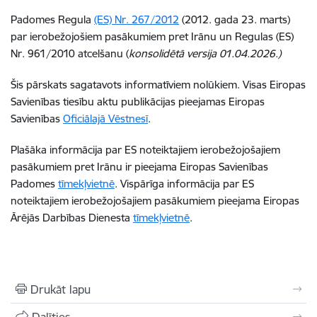
Padomes Regula
(ES) Nr. 267/2012
(2012. gada 23. marts)
par ierobežojošiem pasākumiem pret Irānu un Regulas (ES)
Nr. 961/2010 atcelšanu (
konsolidētā versija 01.04.2026.)
Šis pārskats sagatavots informatīviem nolūkiem. Visas Eiropas
Savienības tiesību aktu publikācijas pieejamas Eiropas
Savienības
Oficiālajā Vēstnesī
.
Plašāka informācija par ES noteiktajiem ierobežojošajiem
pasākumiem pret Irānu ir pieejama Eiropas Savienības
Padomes
tīmekļvietnē
.
Vispārīga informācija par ES
noteiktajiem ierobežojošajiem pasākumiem pieejama Eiropas
Ārējās Darbības Dienesta
tīmekļvietnē
.
Drukāt lapu