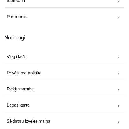
Iepirkumi
Par mums
Noderīgi
Viegli lasīt
Privātuma politika
Piekļūstamība
Lapas karte
Sīkdatņu izvēles maiņa