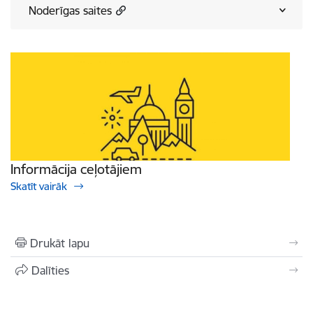
Noderīgas saites
Informācija ceļotājiem
Skatīt vairāk
Drukāt lapu
Dalīties