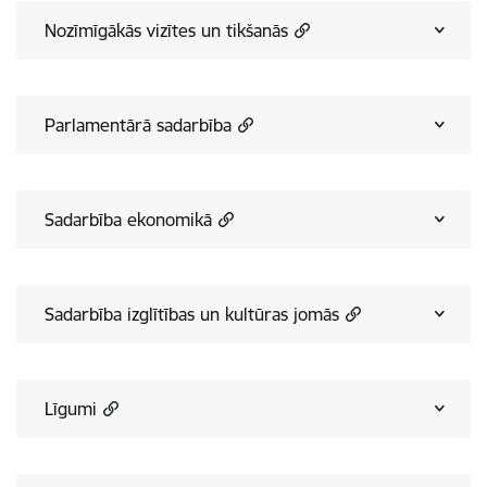
Nozīmīgākās vizītes un tikšanās
Parlamentārā sadarbība
Sadarbība ekonomikā
Sadarbība izglītības un kultūras jomās
Līgumi