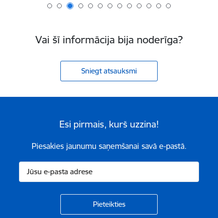
Vai šī informācija bija noderīga?
Sniegt atsauksmi
Esi pirmais, kurš uzzina!
Piesakies jaunumu saņemšanai savā e-pastā.