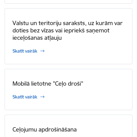
Valstu un teritoriju saraksts, uz kurām var
doties bez vīzas vai iepriekš saņemot
ieceļošanas atļauju
Skatīt vairāk
Mobilā lietotne "Ceļo droši"
Skatīt vairāk
Ceļojumu apdrošināšana