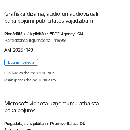
Grafiskā dizaina, audio un audiovizuāli
pakalpojumi publicitātes vajadzībām
Piegādātājs / izpildītājs:
''BDF Agency'' SIA
Paredzamā līgumcena
41999
ĀM 2025/149
Līgums noslēgts
Publikācijas datums:
01.10.2025.
Iesniegšanas datums
16.10.2025.
Microsoft vienotā uzņēmumu atbalsta
pakalpojums
Piegādātājs / izpildītājs:
Promise Baltics OÜ