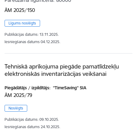
Paredzamā līgumcena
80000
ĀM 2025/150
Līgums noslēgts
Publikācijas datums:
13.11.2025.
Iesniegšanas datums
04.12.2025.
Tehniskā aprīkojuma piegāde pamatlīdzekļu
elektroniskās inventarizācijas veikšanai
Piegādātājs / izpildītājs:
''TimeSaving'' SIA
ĀM 2025/79
Noslēgts
Publikācijas datums:
09.10.2025.
Iesniegšanas datums
24.10.2025.