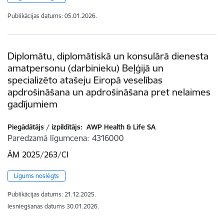
Publikācijas datums:
05.01.2026.
Diplomātu, diplomātiskā un konsulārā dienesta
amatpersonu (darbinieku) Beļģijā un
specializēto atašeju Eiropā veselības
apdrošināšana un apdrošināšana pret nelaimes
gadījumiem
Piegādātājs / izpildītājs:
AWP Health & Life SA
Paredzamā līgumcena
4316000
ĀM 2025/263/CI
Līgums noslēgts
Publikācijas datums:
21.12.2025.
Iesniegšanas datums
30.01.2026.