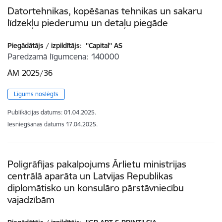
Datortehnikas, kopēšanas tehnikas un sakaru
līdzekļu piederumu un detaļu piegāde
Piegādātājs / izpildītājs:
''Capital'' AS
Paredzamā līgumcena
140000
ĀM 2025/36
Līgums noslēgts
Publikācijas datums:
01.04.2025.
Iesniegšanas datums
17.04.2025.
Poligrāfijas pakalpojums Ārlietu ministrijas
centrālā aparāta un Latvijas Republikas
diplomātisko un konsulāro pārstāvniecību
vajadzībām