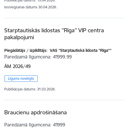
Publikācijas datums:
15.04.2026.
Iesniegšanas datums
30.04.2026.
Starptautiskās lidostas ''Rīga'' VIP centra
pakalpojumi
Piegādātājs / izpildītājs:
VAS ''Starptautiskā lidosta ''Rīga''''
Paredzamā līgumcena
41999.99
ĀM 2026/49
Līgums noslēgts
Publikācijas datums:
31.03.2026.
Braucienu apdrošināšana
Paredzamā līgumcena
41999