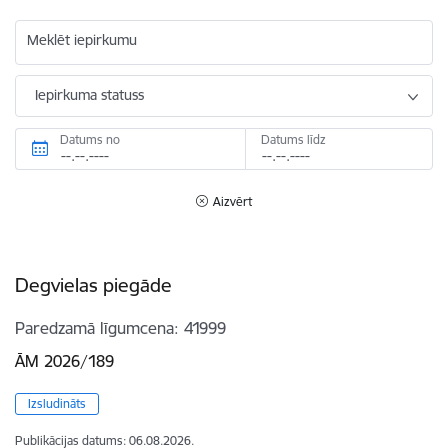
Meklēt iepirkumu
Iepirkuma statuss
Datums no
Datums līdz
Aizvērt
Degvielas piegāde
Paredzamā līgumcena
41999
ĀM 2026/189
Izsludināts
Publikācijas datums:
06.08.2026.