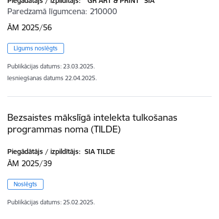
Piegādātājs / izpildītājs:
''GR ART & PRINT'' SIA
Paredzamā līgumcena
210000
ĀM 2025/56
Līgums noslēgts
Publikācijas datums:
23.03.2025.
Iesniegšanas datums
22.04.2025.
Bezsaistes mākslīgā intelekta tulkošanas
programmas noma (TILDE)
Piegādātājs / izpildītājs:
SIA TILDE
ĀM 2025/39
Noslēgts
Publikācijas datums:
25.02.2025.