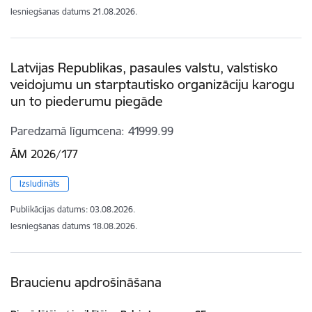
Iesniegšanas datums
21.08.2026.
Latvijas Republikas, pasaules valstu, valstisko
veidojumu un starptautisko organizāciju karogu
un to piederumu piegāde
Paredzamā līgumcena
41999.99
ĀM 2026/177
Izsludināts
Publikācijas datums:
03.08.2026.
Iesniegšanas datums
18.08.2026.
Braucienu apdrošināšana