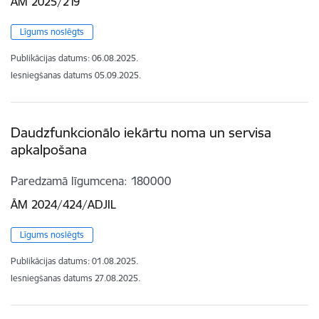
ĀM 2025/219
Līgums noslēgts
Publikācijas datums:
06.08.2025.
Iesniegšanas datums
05.09.2025.
Daudzfunkcionālo iekārtu noma un servisa
apkalpošana
Paredzamā līgumcena
180000
ĀM 2024/424/ADJIL
Līgums noslēgts
Publikācijas datums:
01.08.2025.
Iesniegšanas datums
27.08.2025.