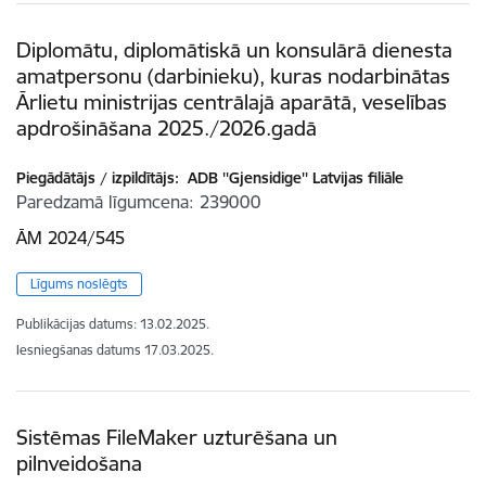
Diplomātu, diplomātiskā un konsulārā dienesta
amatpersonu (darbinieku), kuras nodarbinātas
Ārlietu ministrijas centrālajā aparātā, veselības
apdrošināšana 2025./2026.gadā
Piegādātājs / izpildītājs:
ADB ''Gjensidige'' Latvijas filiāle
Paredzamā līgumcena
239000
ĀM 2024/545
Līgums noslēgts
Publikācijas datums:
13.02.2025.
Iesniegšanas datums
17.03.2025.
Sistēmas FileMaker uzturēšana un
pilnveidošana