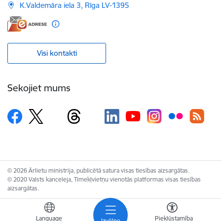
K.Valdemāra iela 3, Rīga LV-1395
Visi kontakti
Sekojiet mums
© 2026 Ārlietu ministrija, publicētā satura visas tiesības aizsargātas.
© 2020 Valsts kanceleja, Tīmekļvietņu vienotās platformas visas tiesības
aizsargātas.
Language
Piekļūstamība
Izvēlne