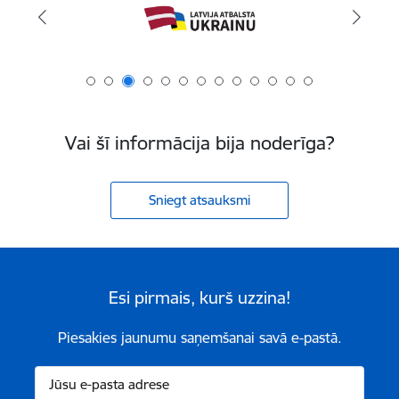
Vai šī informācija bija noderīga?
Sniegt atsauksmi
Esi pirmais, kurš uzzina!
Piesakies jaunumu saņemšanai savā e-pastā.