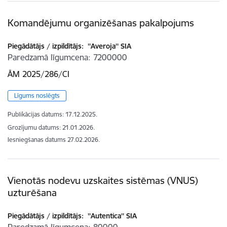
Komandējumu organizēšanas pakalpojums
Piegādātājs / izpildītājs:
''Averoja'' SIA
Paredzamā līgumcena
7200000
ĀM 2025/286/CI
Līgums noslēgts
Publikācijas datums:
17.12.2025.
Grozījumu datums: 21.01.2026.
Iesniegšanas datums
27.02.2026.
Vienotās nodevu uzskaites sistēmas (VNUS)
uzturēšana
Piegādātājs / izpildītājs:
''Autentica'' SIA