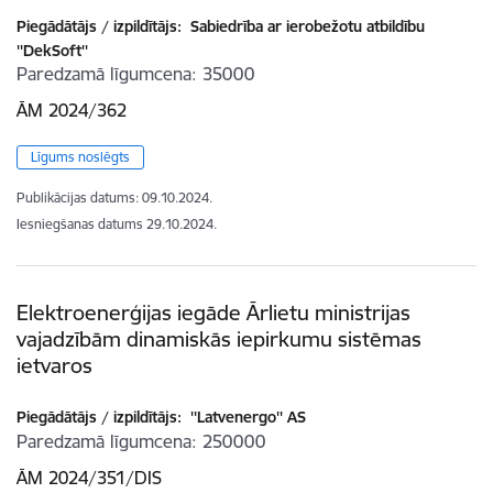
Piegādātājs / izpildītājs:
Sabiedrība ar ierobežotu atbildību
''DekSoft''
Paredzamā līgumcena
35000
ĀM 2024/362
Līgums noslēgts
Publikācijas datums:
09.10.2024.
Iesniegšanas datums
29.10.2024.
Elektroenerģijas iegāde Ārlietu ministrijas
vajadzībām dinamiskās iepirkumu sistēmas
ietvaros
Piegādātājs / izpildītājs:
''Latvenergo'' AS
Paredzamā līgumcena
250000
ĀM 2024/351/DIS