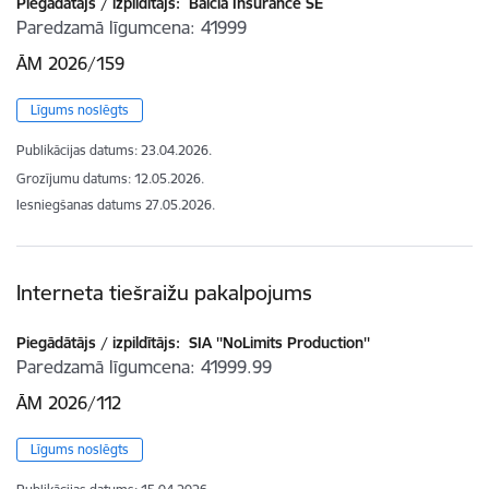
Piegādātājs / izpildītājs:
Balcia Insurance SE
Paredzamā līgumcena
41999
ĀM 2026/159
Līgums noslēgts
Publikācijas datums:
23.04.2026.
Grozījumu datums: 12.05.2026.
Iesniegšanas datums
27.05.2026.
Interneta tiešraižu pakalpojums
Piegādātājs / izpildītājs:
SIA ''NoLimits Production''
Paredzamā līgumcena
41999.99
ĀM 2026/112
Līgums noslēgts