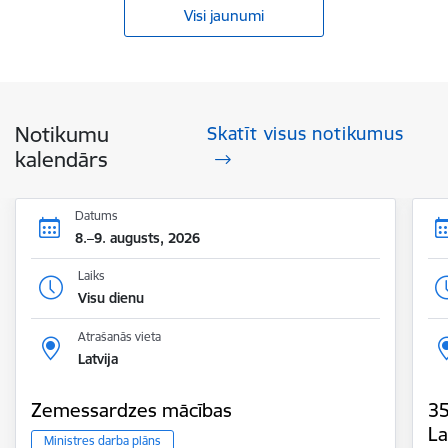
Visi jaunumi
Notikumu
Skatīt visus notikumus
kalendārs
Datums
8.–9. augusts, 2026
Laiks
Visu dienu
Atrašanās vieta
Latvija
Zemessardzes mācības
35
La
Ministres darba plāns