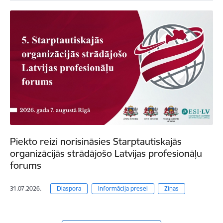
Piekto reizi norisināsies Starptautiskajās
organizācijās strādājošo Latvijas profesionāļu
forums
31.07.2026.
Diaspora
Informācija presei
Ziņas