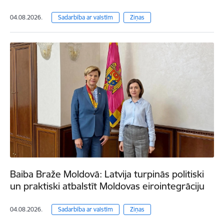
04.08.2026.
Sadarbība ar valstīm
Ziņas
Baiba Braže Moldovā: Latvija turpinās politiski
un praktiski atbalstīt Moldovas eirointegrāciju
04.08.2026.
Sadarbība ar valstīm
Ziņas