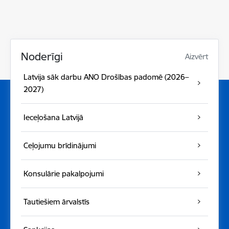
Noderīgi
Aizvērt
Latvija sāk darbu ANO Drošības padomē (2026–
2027)
Ieceļošana Latvijā
Ceļojumu brīdinājumi
Konsulārie pakalpojumi
Tautiešiem ārvalstīs