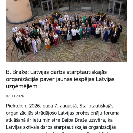
B. Braže: Latvijas darbs starptautiskajās
organizācijās paver jaunas iespējas Latvijas
uzņēmējiem
07.08.2026.
Piektdien, 2026. gada 7. augustā, Starptautiskajās
organizācijās strādājošo Latvijas profesionāļu foruma
atklāšanā ārlietu ministre Baiba Braže uzsvēra, ka
Latvijas aktīvais darbs starptautiskajās organizācijās