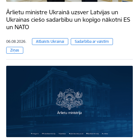
Ārlietu ministre Ukrainā uzsver Latvijas un
Ukrainas ciešo sadarbību un kopīgo nākotni ES
un NATO
06.08.2026.
Atbalsts Ukrainai
Sadarbība ar valstīm
Ziņas