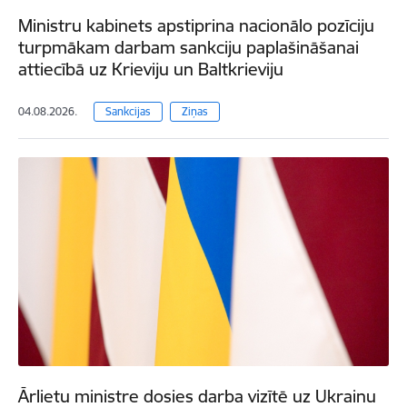
Ministru kabinets apstiprina nacionālo pozīciju
turpmākam darbam sankciju paplašināšanai
attiecībā uz Krieviju un Baltkrieviju
04.08.2026.
Sankcijas
Ziņas
Ārlietu ministre dosies darba vizītē uz Ukrainu