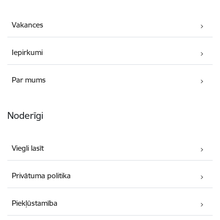
Vakances
Iepirkumi
Par mums
Noderīgi
Viegli lasīt
Privātuma politika
Piekļūstamība