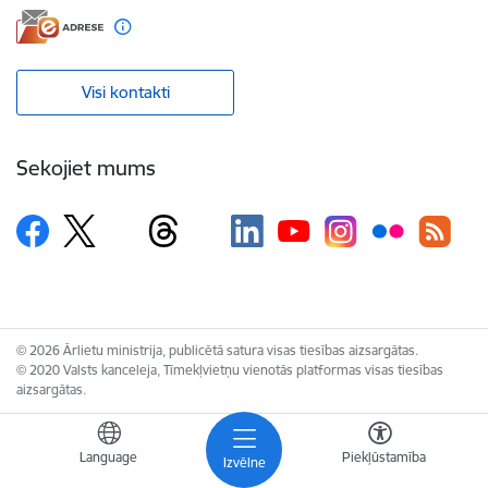
Visi kontakti
Sekojiet mums
© 2026 Ārlietu ministrija, publicētā satura visas tiesības aizsargātas.
© 2020 Valsts kanceleja, Tīmekļvietņu vienotās platformas visas tiesības
aizsargātas.
Language
Piekļūstamība
Izvēlne