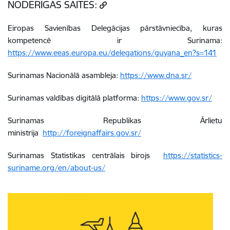
NODERĪGAS SAITES:
Eiropas Savienības Delegācijas pārstāvniecība, kuras
kompetencē ir Surinama:
https://www.eeas.europa.eu/delegations/guyana_en?s=141
Surinamas Nacionālā asambleja:
https://www.dna.sr/
Surinamas valdības digitālā platforma:
https://www.gov.sr/
Surinamas Republikas Ārlietu
ministrija
http://foreignaffairs.gov.sr/
Surinamas Statistikas centrālais birojs
https://statistics-
suriname.org/en/about-us/