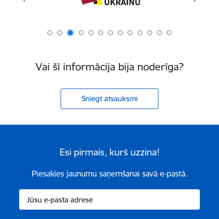
Vai šī informācija bija noderīga?
Sniegt atsauksmi
Esi pirmais, kurš uzzina!
Piesakies jaunumu saņemšanai savā e-pastā.