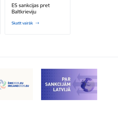
ES sankcijas pret
Baltkrieviju
Skatīt vairāk