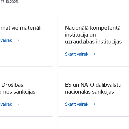
: 17.10.2025.
rmatīvie materiāli
Nacionālā kompetentā
institūcija un
 vairāk
uzraudzības institūcijas
Skatīt vairāk
 Drošības
ES un NATO dalībvalstu
mes sankcijas
nacionālās sankcijas
 vairāk
Skatīt vairāk