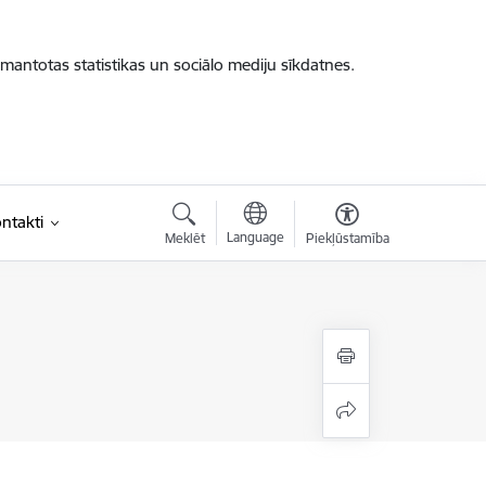
zmantotas statistikas un sociālo mediju sīkdatnes.
ntakti
Language
Meklēt
Piekļūstamība