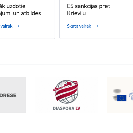
āk uzdotie
ES sankcijas pret
ājumi un atbildes
Krieviju
 vairāk
Skatīt vairāk