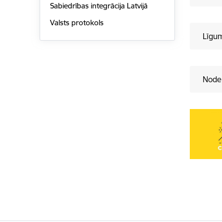
Sabiedrības integrācija Latvijā
Valsts protokols
Līgu
Noder