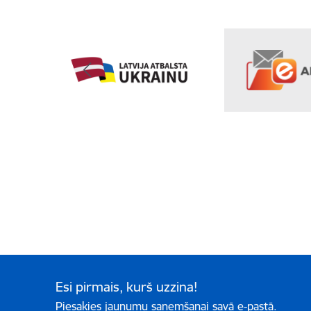
Esi pirmais, kurš uzzina!
Piesakies jaunumu saņemšanai savā e-pastā.