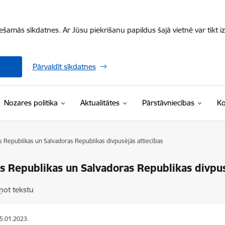
iešamās sīkdatnes. Ar Jūsu piekrišanu papildus šajā vietnē var tikt i
Pārvaldīt sīkdatnes
Nozares politika
Aktualitātes
Pārstāvniecības
Ko
as Republikas un Salvadoras Republikas divpusējās attiecības
as Republikas un Salvadoras Republikas divpus
ņot tekstu
05.01.2023.