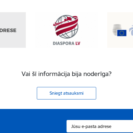
Vai šī informācija bija noderīga?
Sniegt atsauksmi