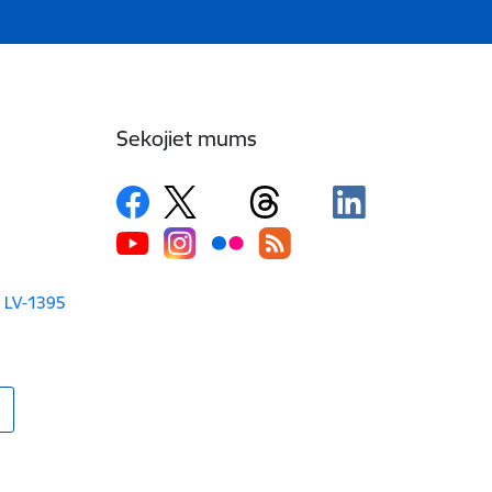
Sekojiet mums
a LV-1395