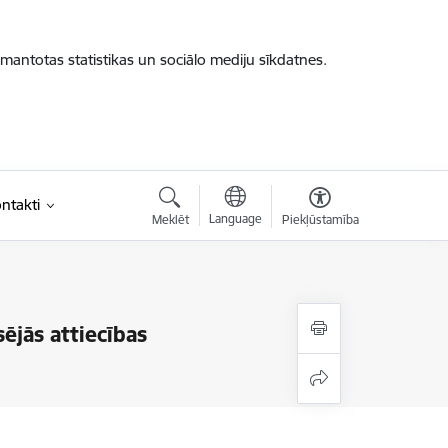
zmantotas statistikas un sociālo mediju sīkdatnes.
ntakti
Language
Meklēt
Piekļūstamība
ējās attiecības