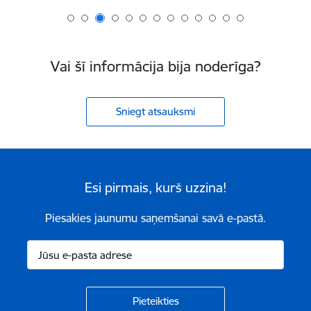
Vai šī informācija bija noderīga?
Sniegt atsauksmi
Esi pirmais, kurš uzzina!
Piesakies jaunumu saņemšanai savā e-pastā.