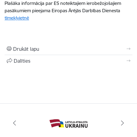
Plašāka informācija par ES noteiktajiem ierobežojošajiem
pasākumiem pieejama Eiropas Ārējās Darbības Dienesta
tīmekļvietnē
Drukāt lapu
Dalīties