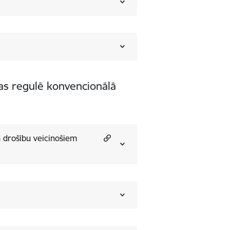
 kas regulē konvencionālā
 drošību veicinošiem