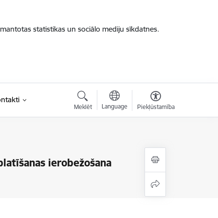
zmantotas statistikas un sociālo mediju sīkdatnes.
ntakti
Language
Meklēt
Piekļūstamība
platīšanas ierobežošana