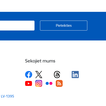
Sekojiet mums
a LV-1395