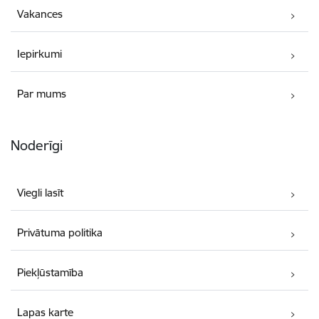
Vakances
Iepirkumi
Par mums
Noderīgi
Viegli lasīt
Privātuma politika
Piekļūstamība
Lapas karte