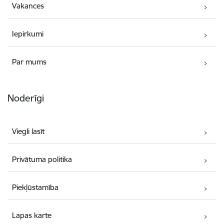
Vakances
Iepirkumi
Par mums
Noderīgi
Viegli lasīt
Privātuma politika
Piekļūstamība
Lapas karte