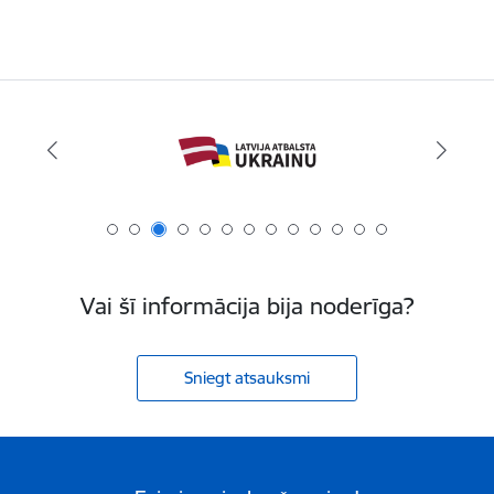
Vai šī informācija bija noderīga?
Sniegt atsauksmi