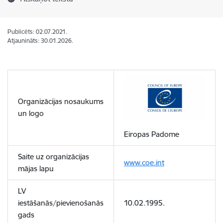
Publicēts: 02.07.2021.
Atjaunināts: 30.01.2026.
Organizācijas nosaukums
un logo
Eiropas Padome
Saite uz organizācijas
www.coe.int
mājas lapu
LV
iestāšanās/pievienošanās
10.02.1995.
gads