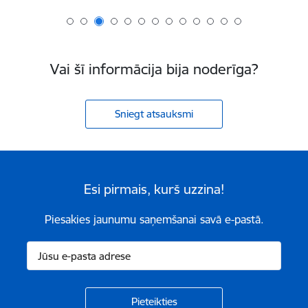
Vai šī informācija bija noderīga?
Sniegt atsauksmi
Esi pirmais, kurš uzzina!
Piesakies jaunumu saņemšanai savā e-pastā.