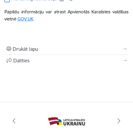
Papildu informāciju var atrast Apvienotās Karalistes valdības
vietnē
GOV.UK
.
Drukāt lapu
Dalīties