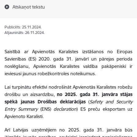
Atskaņot tekstu
Publicēts: 25.11.2024.
Atjaunināts: 26.11.2024.
Saistībā ar Apvienotās Karalistes izstāšanos no Eiropas
Savienības (ES) 2020. gada 31. janvārī un pārejas perioda
noslēgšanu
, Apvienotās Karalistes valdība pakāpeniski ir
ieviesusi jaunus robežkontroles noteikumus.
Lai turpinātu efektīvi nodrošināt Apvienotās Karalistes robežu
drošību un aizsardzību,
no 2025. gada 31. janvāra stājas
spēkā jaunas Drošības deklarācijas
(
Safety and Security
Entry Summary
(ENS)
declaration
) ES preču eksportam uz
Apvienoto Karalisti.
Arī Latvijas uzņēmējiem no 2025. gada 31. janvāra būs