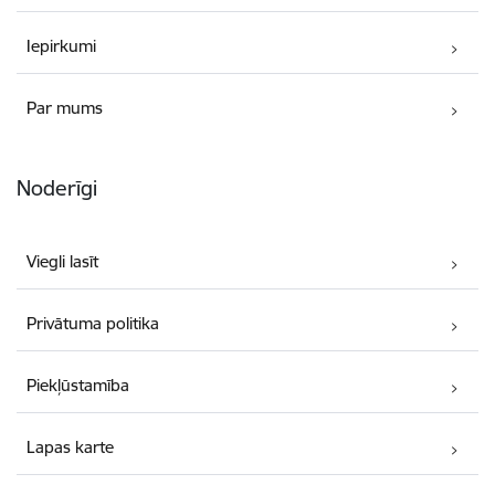
Iepirkumi
Par mums
Noderīgi
Viegli lasīt
Privātuma politika
Piekļūstamība
Lapas karte