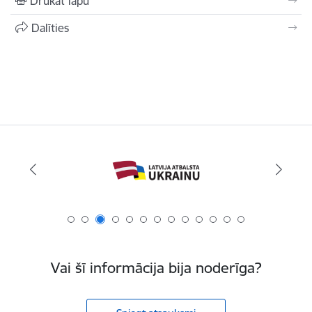
Drukāt lapu
Dalīties
Vai šī informācija bija noderīga?