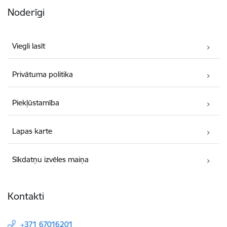
Noderīgi
Viegli lasīt
Privātuma politika
Piekļūstamība
Lapas karte
Sīkdatņu izvēles maiņa
Kontakti
+371 67016201