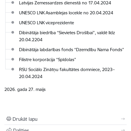
Latvijas Zemessardzes dienestā no 17.04.2024
UNESCO LNK Asamblejas locekle no 20.04.2024
UNESCO LNK viceprezidente
Dibinātāja biedrība “Sievietes Drošībai”, valdē līdz
20.04.2204
Dibinātāja labdarības fonds “Dzemdību Nama Fonds”
Filistre korporācija “Spīdolas”
RSU Sociālo Zinātņu fakultātes domniece, 2023–
20.04.2024
2026. gada 27. maijs
Drukāt lapu
Dalīties