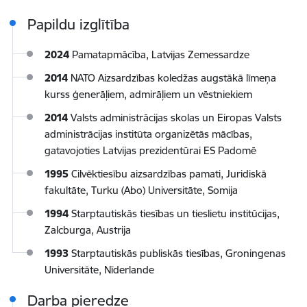
Papildu izglītība
2024
Pamatapmācība, Latvijas Zemessardze
2014
NATO Aizsardzības koledžas augstākā līmeņa
kurss ģenerāļiem, admirāļiem un vēstniekiem
2014
Valsts administrācijas skolas un Eiropas Valsts
administrācijas institūta organizētās mācības,
gatavojoties Latvijas prezidentūrai ES Padomē
1995
Cilvēktiesību aizsardzības pamati, Juridiskā
fakultāte, Turku (Abo) Universitāte, Somija
1994
Starptautiskās tiesības un tieslietu institūcijas,
Zalcburga, Austrija
1993
Starptautiskās publiskās tiesības, Groningenas
Universitāte, Nīderlande
Darba pieredze