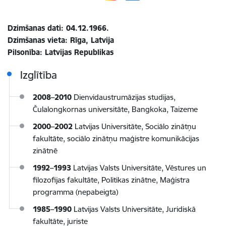
Dzimšanas dati: 04.12.1966.
Dzimšanas vieta: Rīga, Latvija
Pilsonība: Latvijas Republikas
Izglītība
2008–2010
Dienvidaustrumāzijas studijas,
Čulalongkornas universitāte, Bangkoka, Taizeme
2000–2002
Latvijas Universitāte, Sociālo zinātņu
fakultāte,
sociālo zinātņu maģistre komunikācijas
zinātnē
1992–1993
Latvijas Valsts Universitāte,
Vēstures un
filozofijas fakultāte, Politikas zinātne, Maģistra
programma (nepabeigta)
1985–1990
Latvijas Valsts Universitāte, Juridiskā
fakultāte, juriste