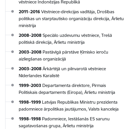
vēstniece Indonēzijas Republikā
2011–2016
Vēstniece-direkcijas vadītāja, Drošības
politikas un starptautisko organizāciju direkcija, Ārlietu
ministrija
2008–2008
Speciālo uzdevumu vēstniece, Trešā
politiskā direkcija, Ārlietu ministrija
2003–2008
Pastāvīgā pārstāve Ķīmisko ieroču
aizliegšanas organizācijā
2003–2008
Ārkārtējā un pilnvarotā vēstniece
Nīderlandes Karalistē
1999–2003
Departamenta direktore, Pirmais
Politiskais departaments (Eiropa), Ārlietu ministrija
1998–1999
Latvijas Republikas Ministru prezidenta
padomniece ārpolitikas jautājumos, Valsts kanceleja
1998–1998
Padomniece, Iestāšanās ES sarunu
sagatavošanas grupa, Ārlietu ministrija