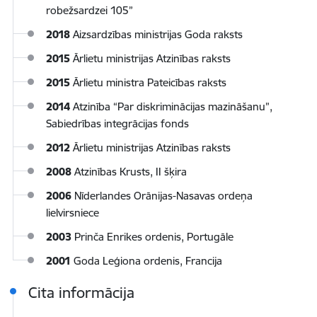
robežsardzei 105”
2018
Aizsardzības ministrijas Goda raksts
2015
Ārlietu ministrijas Atzinības raksts
2015
Ārlietu ministra Pateicības raksts
2014
Atzinība “Par diskriminācijas mazināšanu”,
Sabiedrības integrācijas fonds
2012
Ārlietu ministrijas Atzinības raksts
2008
Atzinības Krusts, II šķira
2006
Nīderlandes Orānijas-Nasavas ordeņa
lielvirsniece
2003
Prinča Enrikes ordenis, Portugāle
2001
Goda Leģiona ordenis, Francija
Cita informācija