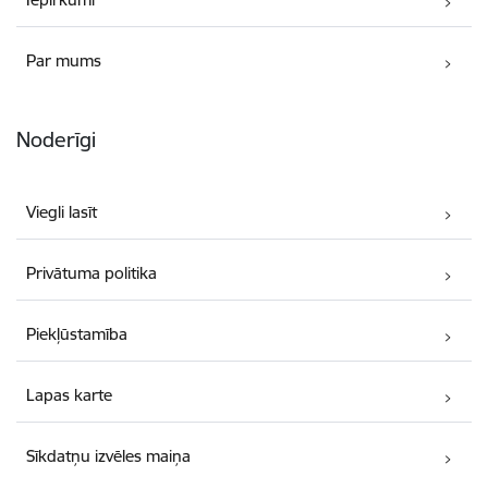
Par mums
Noderīgi
Viegli lasīt
Privātuma politika
Piekļūstamība
Lapas karte
Sīkdatņu izvēles maiņa