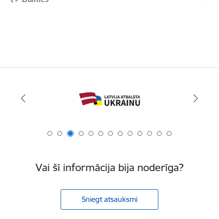
Vai šī informācija bija noderīga?
Sniegt atsauksmi