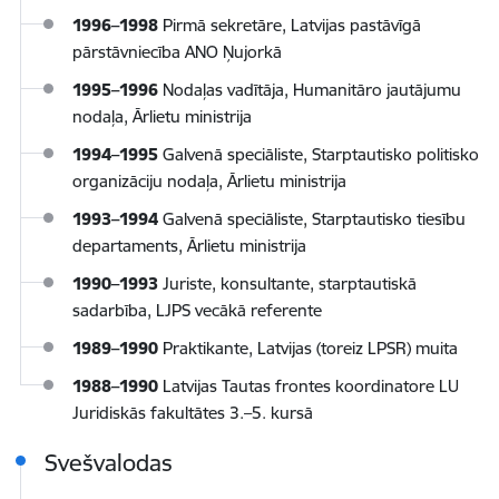
1996–1998
Pirmā sekretāre, Latvijas pastāvīgā
pārstāvniecība ANO Ņujorkā
1995–1996
Nodaļas vadītāja, Humanitāro jautājumu
nodaļa, Ārlietu ministrija
1994–1995
Galvenā speciāliste, Starptautisko politisko
organizāciju nodaļa, Ārlietu ministrija
1993–1994
Galvenā speciāliste, Starptautisko tiesību
departaments, Ārlietu ministrija
1990–1993
Juriste, konsultante, starptautiskā
sadarbība, LJPS vecākā referente
1989–1990
Praktikante, Latvijas (toreiz LPSR) muita
1988–1990
Latvijas Tautas frontes koordinatore LU
Juridiskās fakultātes 3.–5. kursā
Svešvalodas