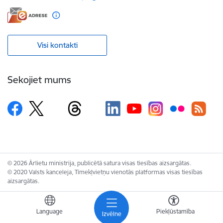
Visi kontakti
Sekojiet mums
© 2026 Ārlietu ministrija, publicētā satura visas tiesības aizsargātas.
© 2020 Valsts kanceleja, Tīmekļvietņu vienotās platformas visas tiesības
aizsargātas.
Language
Piekļūstamība
Izvēlne