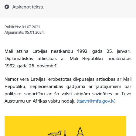
Atskaņot tekstu
Publicēts: 01.07.2021.
Atjaunināts: 05.01.2024.
Mali atzina Latvijas neatkarību 1992. gada 25. janvārī.
Diplomātiskās attiecības ar Mali Republiku nodibinātas
1992. gada 26. novembrī.
Ņemot vērā Latvijas ierobežotās divpusējās attiecības ar Mali
Republiku, nepieciešamības gadījumā ar jautājumiem par
politisko sadarbību ar šo valsti aicinām sazināties ar Tuvo
Austrumu un Āfrikas valstu nodaļu (
taavn@mfa.gov.lv
).