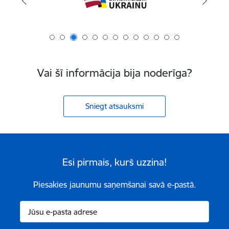
Vai šī informācija bija noderīga?
Sniegt atsauksmi
Esi pirmais, kurš uzzina!
Piesakies jaunumu saņemšanai savā e-pastā.