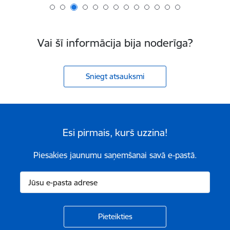
Vai šī informācija bija noderīga?
Sniegt atsauksmi
Esi pirmais, kurš uzzina!
Piesakies jaunumu saņemšanai savā e-pastā.