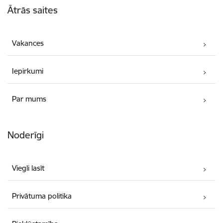
Ātrās saites
Vakances
Iepirkumi
Par mums
Noderīgi
Viegli lasīt
Privātuma politika