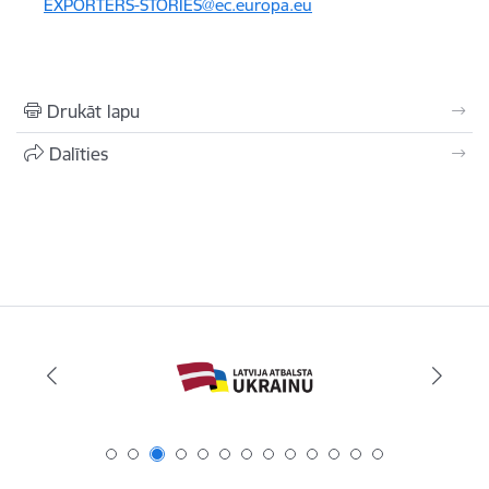
EXPORTERS-STORIES@ec.europa.eu
Drukāt lapu
Dalīties