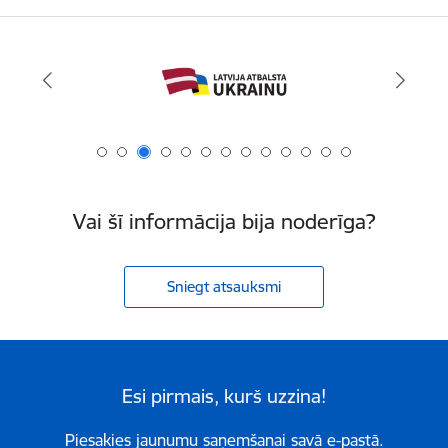
Vai šī informācija bija noderīga?
Sniegt atsauksmi
Esi pirmais, kurš uzzina!
Piesakies jaunumu saņemšanai savā e-pastā.