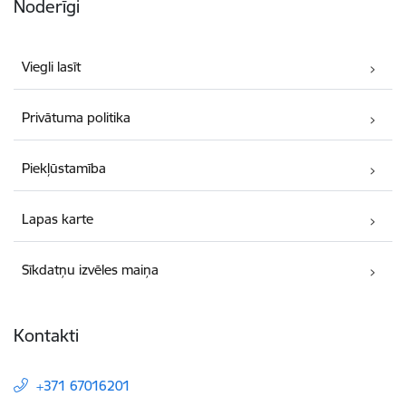
Noderīgi
Viegli lasīt
Privātuma politika
Piekļūstamība
Lapas karte
Sīkdatņu izvēles maiņa
Kontakti
+371 67016201