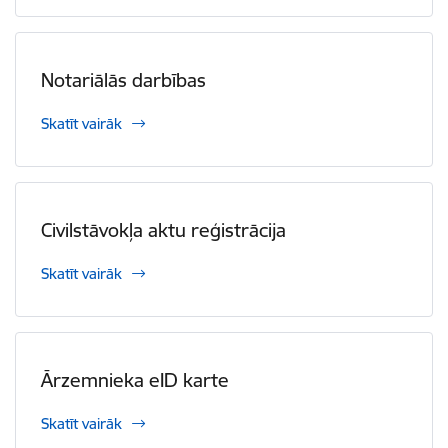
Notariālās darbības
Skatīt vairāk
Civilstāvokļa aktu reģistrācija
Skatīt vairāk
Ārzemnieka eID karte
Skatīt vairāk