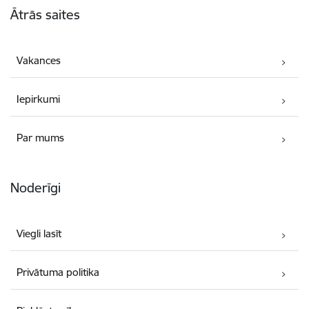
Ātrās saites
Vakances
Iepirkumi
Par mums
Noderīgi
Viegli lasīt
Privātuma politika