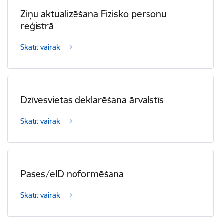
Ziņu aktualizēšana Fizisko personu
reģistrā
Skatīt vairāk
Dzīvesvietas deklarēšana ārvalstīs
Skatīt vairāk
Pases/eID noformēšana
Skatīt vairāk