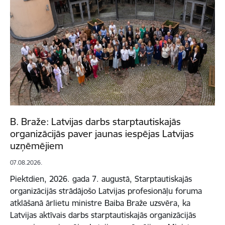
B. Braže: Latvijas darbs starptautiskajās
organizācijās paver jaunas iespējas Latvijas
uzņēmējiem
07.08.2026.
Piektdien, 2026. gada 7. augustā, Starptautiskajās
organizācijās strādājošo Latvijas profesionāļu foruma
atklāšanā ārlietu ministre Baiba Braže uzsvēra, ka
Latvijas aktīvais darbs starptautiskajās organizācijās