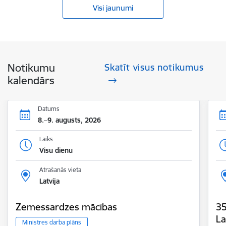
Visi jaunumi
Notikumu
Skatīt visus notikumus
kalendārs
Datums
8.–9. augusts, 2026
Laiks
Visu dienu
Atrašanās vieta
Latvija
Zemessardzes mācības
35
La
Ministres darba plāns