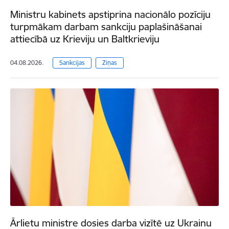
Ministru kabinets apstiprina nacionālo pozīciju
turpmākam darbam sankciju paplašināšanai
attiecībā uz Krieviju un Baltkrieviju
04.08.2026.
Sankcijas
Ziņas
Ārlietu ministre dosies darba vizītē uz Ukrainu