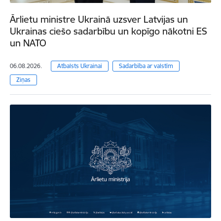
Ārlietu ministre Ukrainā uzsver Latvijas un
Ukrainas ciešo sadarbību un kopīgo nākotni ES
un NATO
06.08.2026.
Atbalsts Ukrainai
Sadarbība ar valstīm
Ziņas