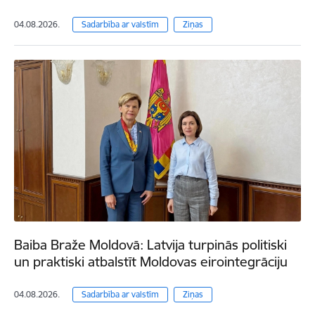
04.08.2026.
Sadarbība ar valstīm
Ziņas
Baiba Braže Moldovā: Latvija turpinās politiski
un praktiski atbalstīt Moldovas eirointegrāciju
04.08.2026.
Sadarbība ar valstīm
Ziņas