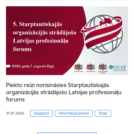
Piekto reizi norisināsies Starptautiskajās
organizācijās strādājošo Latvijas profesionāļu
forums
31.07.2026.
Diaspora
Informācija presei
Ziņas