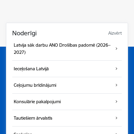
Noderīgi
Aizvērt
Latvija sāk darbu ANO Drošības padomē (2026–
2027)
Ieceļošana Latvijā
Ceļojumu brīdinājumi
Konsulārie pakalpojumi
Tautiešiem ārvalstīs