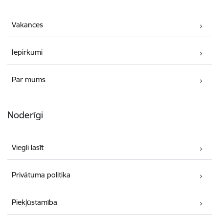
Vakances
Iepirkumi
Par mums
Noderīgi
Viegli lasīt
Privātuma politika
Piekļūstamība