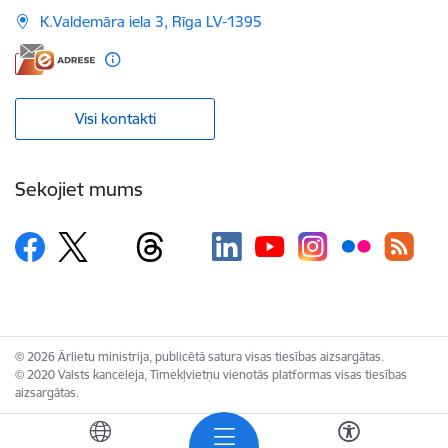
K.Valdemāra iela 3, Rīga LV-1395
Visi kontakti
Sekojiet mums
© 2026 Ārlietu ministrija, publicētā satura visas tiesības aizsargātas.
© 2020 Valsts kanceleja, Tīmekļvietņu vienotās platformas visas tiesības
aizsargātas.