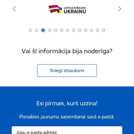
Vai šī informācija bija noderīga?
Sniegt atsauksmi
Esi pirmais, kurš uzzina!
Piesakies jaunumu saņemšanai savā e-pastā.