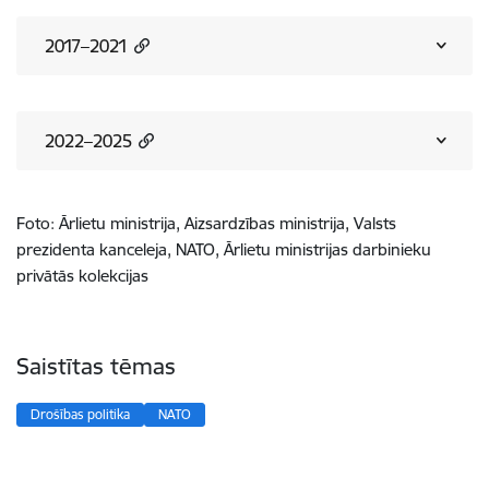
2017–2021
2022–2025
Foto: Ārlietu ministrija, Aizsardzības ministrija, Valsts
prezidenta kanceleja, NATO, Ārlietu ministrijas darbinieku
privātās kolekcijas
Saistītas tēmas
Drošības politika
NATO