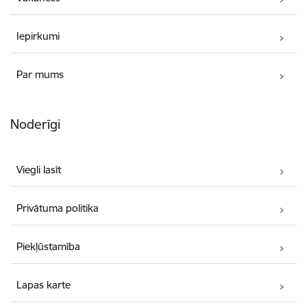
Iepirkumi
Par mums
Noderīgi
Viegli lasīt
Privātuma politika
Piekļūstamība
Lapas karte