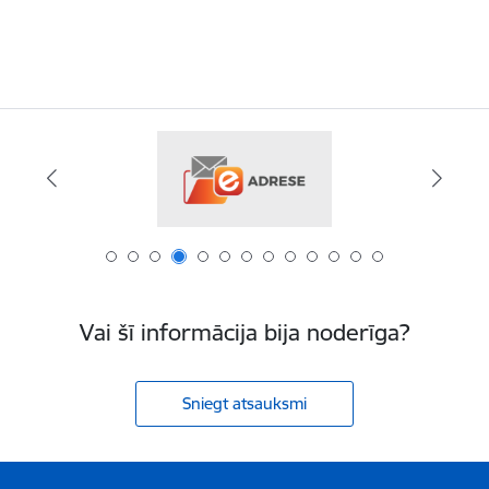
Vai šī informācija bija noderīga?
Sniegt atsauksmi