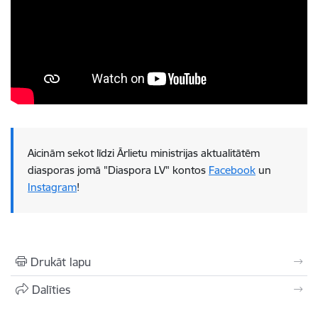
Aicinām sekot līdzi Ārlietu ministrijas aktualitātēm
diasporas jomā "Diaspora LV" kontos
Facebook
un
Instagram
!
Drukāt lapu
Dalīties