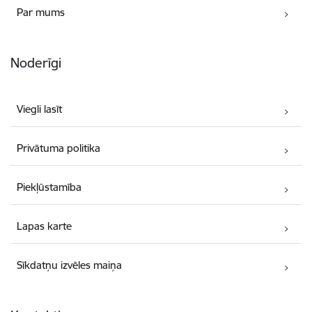
Par mums
Noderīgi
Viegli lasīt
Privātuma politika
Piekļūstamība
Lapas karte
Sīkdatņu izvēles maiņa