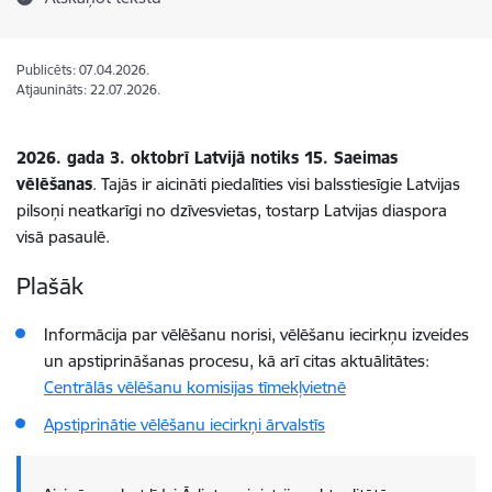
Publicēts: 07.04.2026.
Atjaunināts: 22.07.2026.
2026. gada 3. oktobrī Latvijā notiks 15. Saeimas
vēlēšanas
. Tajās ir aicināti piedalīties visi balsstiesīgie Latvijas
pilsoņi neatkarīgi no dzīvesvietas, tostarp Latvijas diaspora
visā pasaulē.
Plašāk
Informācija par vēlēšanu norisi, vēlēšanu iecirkņu izveides
un apstiprināšanas procesu, kā arī citas aktuālitātes:
Centrālās vēlēšanu komisijas tīmekļvietnē
Apstiprinātie vēlēšanu iecirkņi ārvalstīs