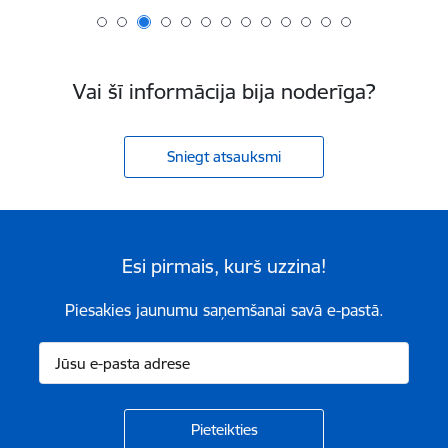
Vai šī informācija bija noderīga?
Sniegt atsauksmi
Esi pirmais, kurš uzzina!
Piesakies jaunumu saņemšanai savā e-pastā.