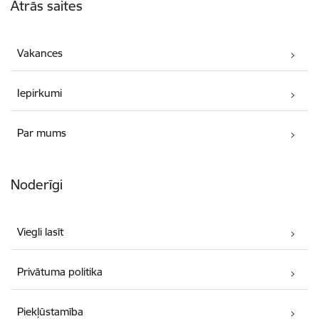
Ātrās saites
Vakances
Iepirkumi
Par mums
Noderīgi
Viegli lasīt
Privātuma politika
Piekļūstamība