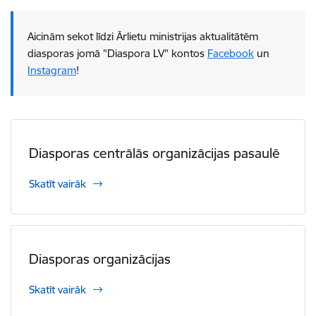
Aicinām sekot līdzi Ārlietu ministrijas aktualitātēm
diasporas jomā "Diaspora LV" kontos
Faceb​ook
un
Instagram
!
Diasporas centrālās organizācijas pasaulē
Skatīt vairāk
Diasporas organizācijas
Skatīt vairāk