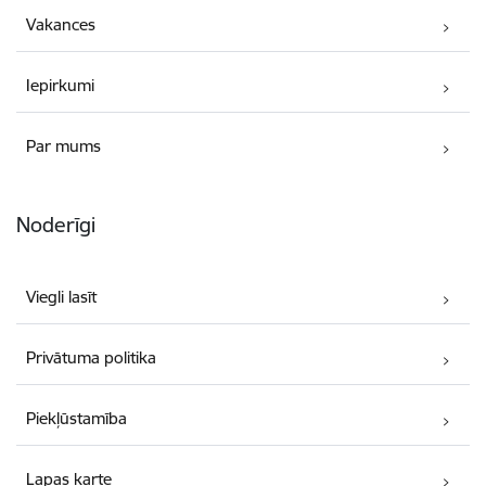
Vakances
Iepirkumi
Par mums
Noderīgi
Viegli lasīt
Privātuma politika
Piekļūstamība
Lapas karte