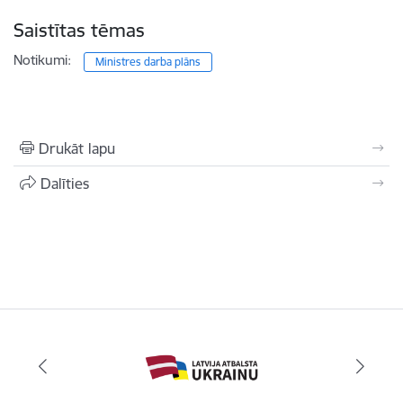
Saistītas tēmas
Notikumi:
Ministres darba plāns
Drukāt lapu
Dalīties