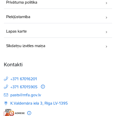
Privātuma politika
Piekļūstamība
Lapas karte
Sīkdatņu izvēles maiņa
Kontakti
+371 67016201
+371 67015905
E-pasts:
pasts@mfa.gov.lv
K.Valdemāra iela 3, Rīga LV-1395