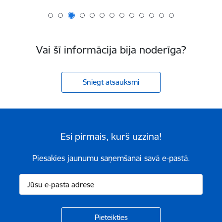
Vai šī informācija bija noderīga?
Sniegt atsauksmi
Esi pirmais, kurš uzzina!
Piesakies jaunumu saņemšanai savā e-pastā.