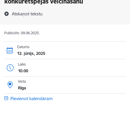
konkurētspējas veicināšanu
Atskaņot tekstu
Publicēts: 09.06.2025.
Datums
12. jūnijs, 2025
Laiks
10.00
Vieta
Rīga
Pievienot kalendāram