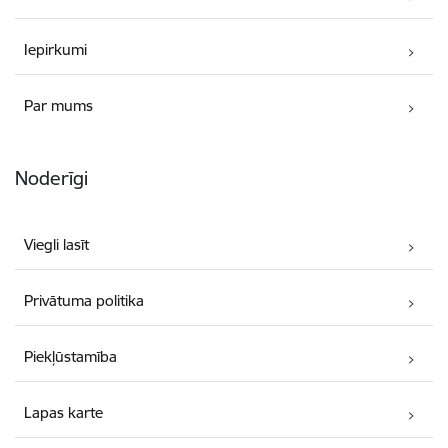
Iepirkumi
Par mums
Noderīgi
Viegli lasīt
Privātuma politika
Piekļūstamība
Lapas karte