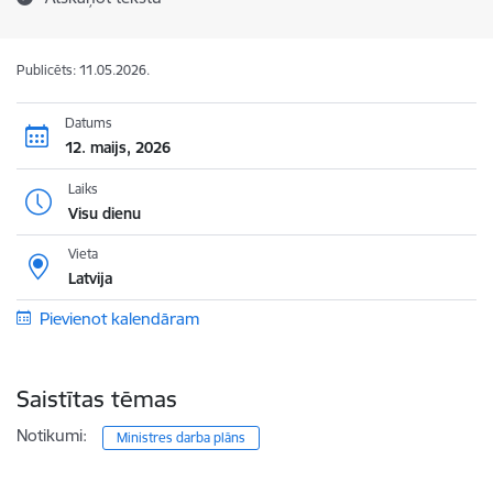
Publicēts: 11.05.2026.
Datums
12. maijs, 2026
Laiks
Visu dienu
Vieta
Latvija
Pievienot kalendāram
Saistītas tēmas
Notikumi:
Ministres darba plāns