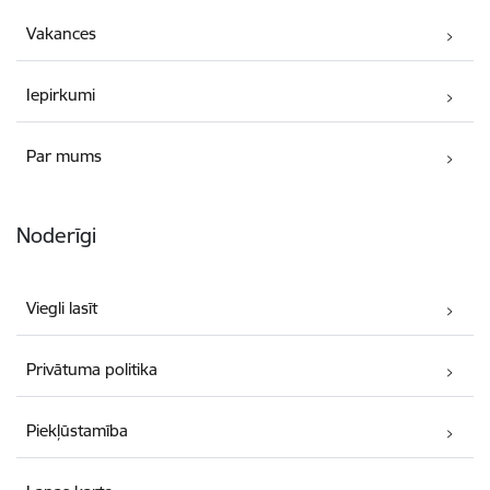
Vakances
Iepirkumi
Par mums
Noderīgi
Viegli lasīt
Privātuma politika
Piekļūstamība