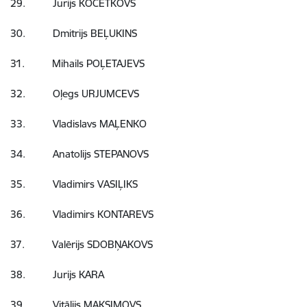
29. Jurijs KOČETKOVS
30. Dmitrijs BEĻUKINS
31. Mihails POĻETAJEVS
32. Oļegs URJUMCEVS
33. Vladislavs MAĻENKO
34. Anatolijs STEPANOVS
35. Vladimirs VASIĻIKS
36. Vladimirs KONTAREVS
37. Valērijs SDOBŅAKOVS
38. Jurijs KARA
39. Vitālijs MAKSIMOVS