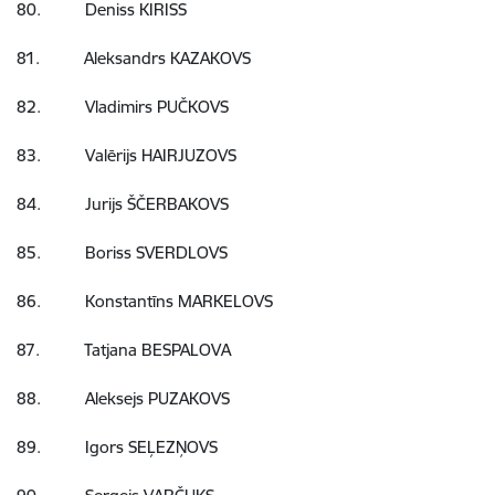
80. Deniss KIRISS
81. Aleksandrs KAZAKOVS
82. Vladimirs PUČKOVS
83. Valērijs HAIRJUZOVS
84. Jurijs ŠČERBAKOVS
85. Boriss SVERDLOVS
86. Konstantīns MARKELOVS
87. Tatjana BESPALOVA
88. Aleksejs PUZAKOVS
89. Igors SEĻEZŅOVS