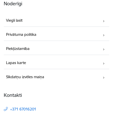
Noderīgi
Viegli lasīt
Privātuma politika
Piekļūstamība
Lapas karte
Sīkdatņu izvēles maiņa
Kontakti
+371 67016201