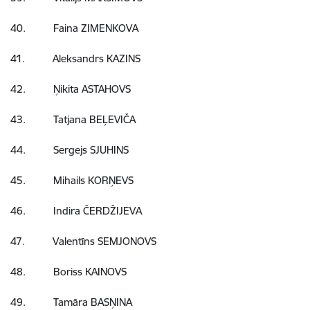
40. Faina ZIMENKOVA
41. Aleksandrs KAZINS
42. Ņikita ASTAHOVS
43. Tatjana BEĻEVIČA
44. Sergejs SJUHINS
45. Mihails KORŅEVS
46. Indira ČERDŽIJEVA
47. Valentīns SEMJONOVS
48. Boriss KAINOVS
49. Tamāra BASŅINA