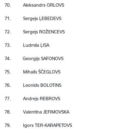
70. Aleksandrs ORLOVS
71. Sergejs ĻEBEDEVS
72. Sergejs ROŽENCEVS
73. Ludmila ĻISA
74. Georgijs SAFONOVS
75. Mihails ŠČEGLOVS
76. Leonīds BOLOTINS
77. Andrejs REBROVS
78. Valentīna JEFIMOVSKA
79. Igors TER-KARAPETOVS