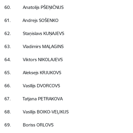
60. Anatolijs PŠEŅIČNIJS
61. Andrejs SOŠENKO
62. Staņislavs KUŅAJEVS
63. Vladimirs MAĻAGINS
64. Viktors NIKOLAJEVS
65. Aleksejs KRJUKOVS
66. Vasīlijs DVORCOVS
67. Tatjana PETRAKOVA
68. Vasīlijs BOIKO-VEĻIKIJS
69. Boriss ORLOVS