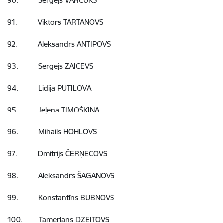
90. Sergejs VARČUKS
91. Viktors TARTANOVS
92. Aleksandrs ANTIPOVS
93. Sergejs ZAICEVS
94. Lidija PUTILOVA
95. Jeļena TIMOŠKINA
96. Mihails HOHLOVS
97. Dmitrijs ČERŅECOVS
98. Aleksandrs ŠAGANOVS
99. Konstantīns BUBNOVS
100. Tamerlans DZEITOVS