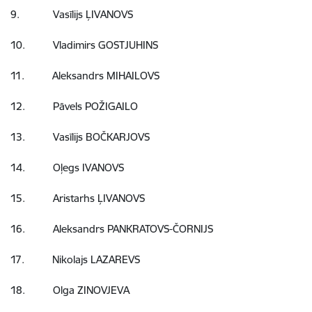
9. Vasīlijs ĻIVANOVS
10. Vladimirs GOSTJUHINS
11. Aleksandrs MIHAILOVS
12. Pāvels POŽIGAILO
13. Vasīlijs BOČKARJOVS
14. Oļegs IVANOVS
15. Aristarhs ĻIVANOVS
16. Aleksandrs PANKRATOVS-ČORNIJS
17. Nikolajs LAZAREVS
18. Olga ZINOVJEVA