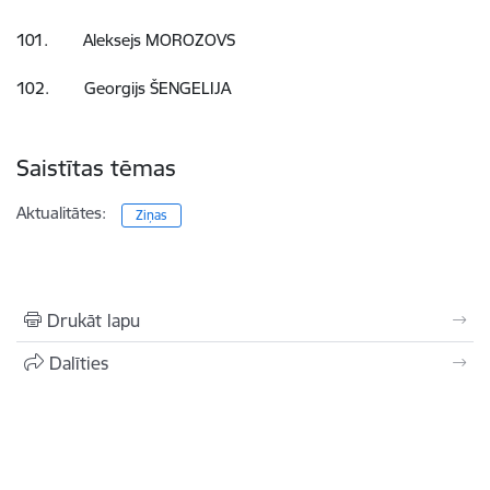
101. Aleksejs MOROZOVS
102. Georgijs ŠENGELIJA
Saistītas tēmas
Aktualitātes:
Ziņas
Drukāt lapu
Dalīties