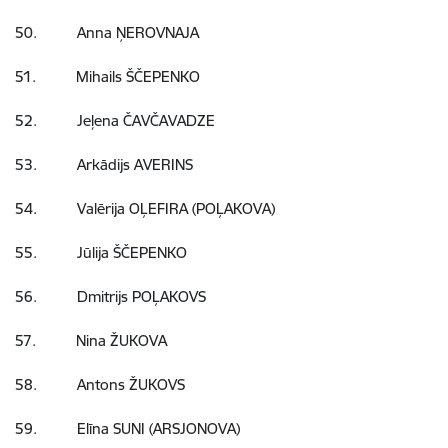
50. Anna ŅEROVNAJA
51. Mihails ŠČEPENKO
52. Jeļena ČAVČAVADZE
53. Arkādijs AVERINS
54. Valērija OĻEFIRA (POĻAKOVA)
55. Jūlija ŠČEPENKO
56. Dmitrijs POĻAKOVS
57. Nina ŽUKOVA
58. Antons ŽUKOVS
59. Elīna SUNI (ARSJONOVA)