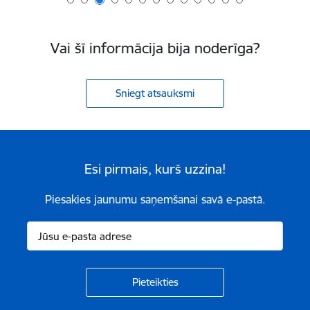
Vai šī informācija bija noderīga?
Sniegt atsauksmi
Esi pirmais, kurš uzzina!
Piesakies jaunumu saņemšanai savā e-pastā.