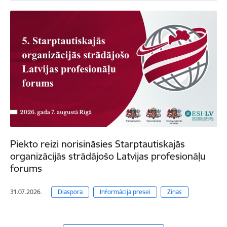
Piekto reizi norisināsies Starptautiskajās
organizācijās strādājošo Latvijas profesionāļu
forums
31.07.2026.
Diaspora
Informācija presei
Ziņas