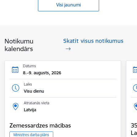
Visi jaunumi
Notikumu
Skatīt visus notikumus
kalendārs
Datums
8.–9. augusts, 2026
Laiks
Visu dienu
Atrašanās vieta
Latvija
Zemessardzes mācības
35
La
Ministres darba plāns