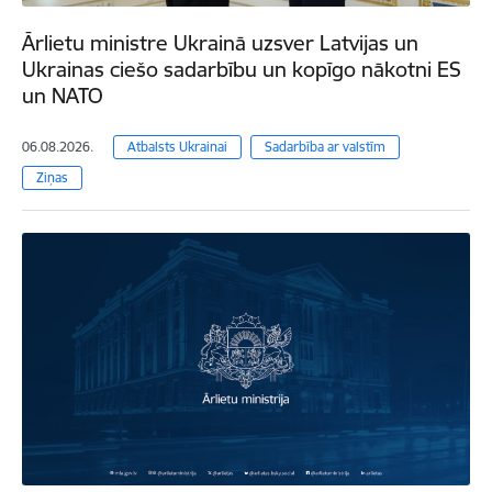
Ārlietu ministre Ukrainā uzsver Latvijas un
Ukrainas ciešo sadarbību un kopīgo nākotni ES
un NATO
06.08.2026.
Atbalsts Ukrainai
Sadarbība ar valstīm
Ziņas