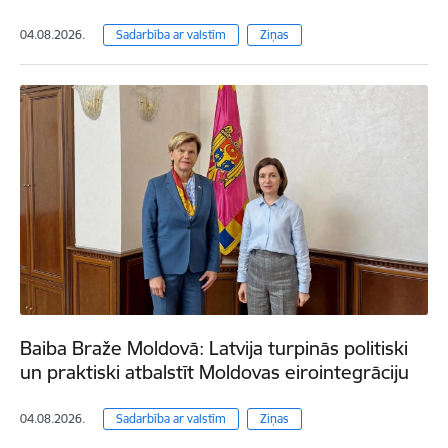
04.08.2026.
Sadarbība ar valstīm
Ziņas
Baiba Braže Moldovā: Latvija turpinās politiski
un praktiski atbalstīt Moldovas eirointegrāciju
04.08.2026.
Sadarbība ar valstīm
Ziņas