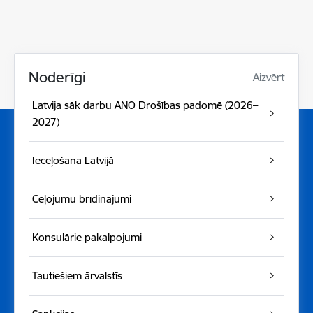
Noderīgi
Aizvērt
Latvija sāk darbu ANO Drošības padomē (2026–
2027)
Ieceļošana Latvijā
Ceļojumu brīdinājumi
Konsulārie pakalpojumi
Tautiešiem ārvalstīs