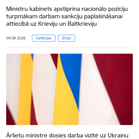
Ministru kabinets apstiprina nacionālo pozīciju
turpmākam darbam sankciju paplašināšanai
attiecībā uz Krieviju un Baltkrieviju
04.08.2026.
Sankcijas
Ziņas
Ārlietu ministre dosies darba vizītē uz Ukrainu