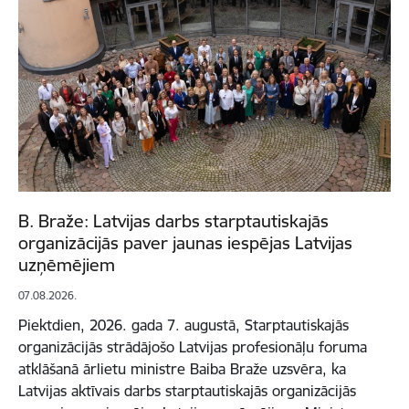
B. Braže: Latvijas darbs starptautiskajās
organizācijās paver jaunas iespējas Latvijas
uzņēmējiem
07.08.2026.
Piektdien, 2026. gada 7. augustā, Starptautiskajās
organizācijās strādājošo Latvijas profesionāļu foruma
atklāšanā ārlietu ministre Baiba Braže uzsvēra, ka
Latvijas aktīvais darbs starptautiskajās organizācijās