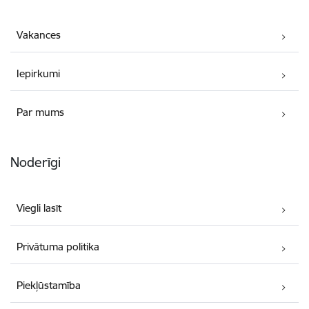
Vakances
Iepirkumi
Par mums
Noderīgi
Viegli lasīt
Privātuma politika
Piekļūstamība