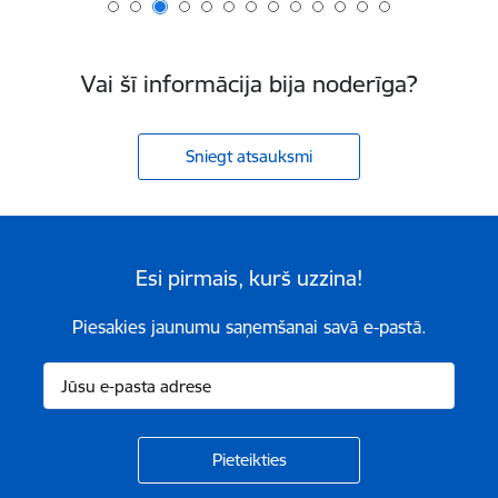
Vai šī informācija bija noderīga?
Sniegt atsauksmi
Esi pirmais, kurš uzzina!
Piesakies jaunumu saņemšanai savā e-pastā.