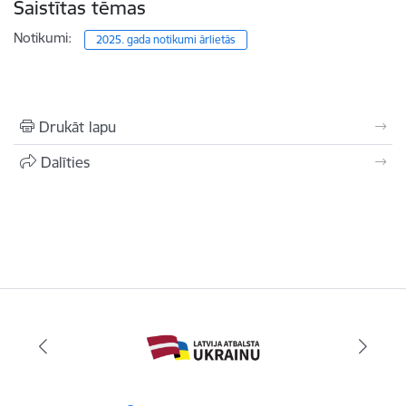
Saistītas tēmas
Notikumi:
2025. gada notikumi ārlietās
Drukāt lapu
Dalīties