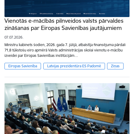
Vienotās e-mācībās pilnveidos valsts pārvaldes
zināšanas par Eiropas Savienības jautājumiem
07.07.2026.
Ministru kabinets šodien, 2026. gada 7. jūlijā, atbalstīja finansējuma pārdali
71,8 tūkstošu eiro apmērā Valsts administrācijas skolai vienotu e-mācību
izveidei par Eiropas Savienības institūcijām…
Eiropas Savienība
Latvijas prezidentūra ES Padomē
Ziņas