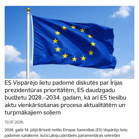
ES Vispārējo lietu padomē diskutēs par Īrijas
prezidentūras prioritātēm, ES daudzgadu
budžetu 2028.–2034. gadam, kā arī ES tiesību
aktu vienkāršošanas procesa aktualitātēm un
turpmākajiem soļiem
13.07.2026.
2026. gada 14. jūlijā Briselē notiks Eiropas Savienības (ES) Vispārējo lietu
padomes sanāksme, kurā Latviju pārstāvēs parlamentārais sekretārs