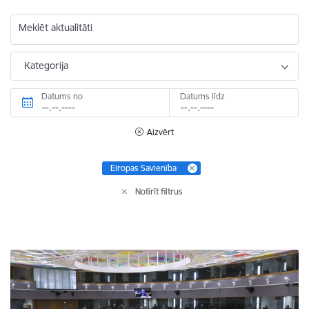
Meklēt aktualitāti
Kategorija
Datums no
Datums līdz
Aizvērt
Eiropas Savienība
Notīrīt filtrus