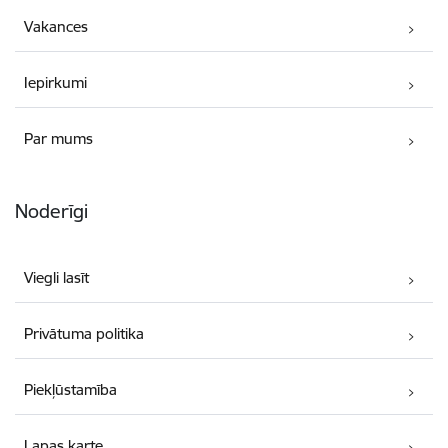
Vakances
Iepirkumi
Par mums
Noderīgi
Viegli lasīt
Privātuma politika
Piekļūstamība
Lapas karte