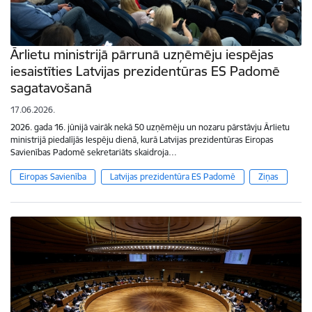
Ārlietu ministrijā pārrunā uzņēmēju iespējas
iesaistīties Latvijas prezidentūras ES Padomē
sagatavošanā
17.06.2026.
2026. gada 16. jūnijā vairāk nekā 50 uzņēmēju un nozaru pārstāvju Ārlietu
ministrijā piedalījās Iespēju dienā, kurā Latvijas prezidentūras Eiropas
Savienības Padomē sekretariāts skaidroja…
Eiropas Savienība
Latvijas prezidentūra ES Padomē
Ziņas