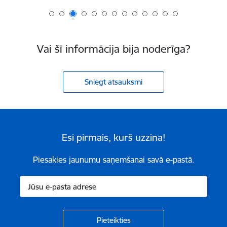
Vai šī informācija bija noderīga?
Sniegt atsauksmi
Esi pirmais, kurš uzzina!
Piesakies jaunumu saņemšanai savā e-pastā.