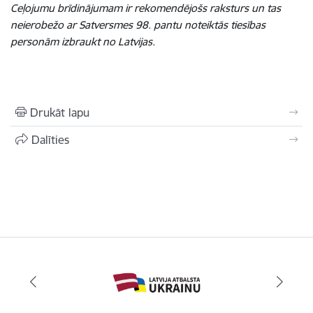
Ceļojumu brīdinājumam ir rekomendējošs raksturs un tas
neierobežo ar Satversmes 98. pantu noteiktās tiesības
personām izbraukt no Latvijas.
Drukāt lapu
Dalīties