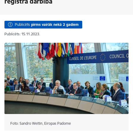
reģistra darbība
Publicēts
pirms vairāk nekā 2 gadiem
Publicēts: 15.11.2023.
Foto: Sandro Weltin, Eiropas Padome