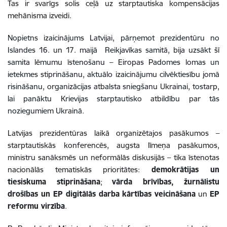
Tas ir svarīgs solis ceļā uz starptautiska kompensācijas
mehānisma izveidi.
Nopietns izaicinājums Latvijai, pārņemot prezidentūru no
Islandes 16. un 17. maijā Reikjavīkas samitā, bija uzsākt šī
samita lēmumu īstenošanu
–
Eiropas Padomes lomas un
ietekmes stiprināšanu
,
aktuālo izaicinājumu cilvēktiesību jomā
risināšanu
,
organizācijas atbalsta sniegšanu Ukrainai, tostarp,
lai panāktu Krievijas starptautisko atbildību par tās
noziegumiem Ukrainā.
Latvijas prezidentūras laikā organizētajos pasākumos –
starptautiskās konferencēs, augsta līmeņa pasākumos,
ministru sanāksmēs un neformālās diskusijās – tika īstenotas
nacionālās tematiskās prioritātes:
demokrātijas un
tiesiskuma stiprināšana
;
vārda brīvības, žurnālistu
drošības un EP digitālās darba kārtības veicināšana
un
EP
reformu virzība
.