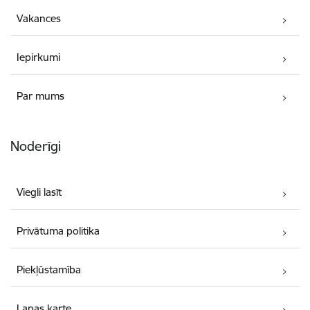
Vakances
Iepirkumi
Par mums
Noderīgi
Viegli lasīt
Privātuma politika
Piekļūstamība
Lapas karte