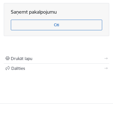
Saņemt pakalpojumu
Citi
Drukāt lapu
Dalīties