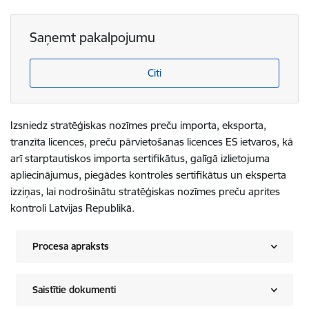
Saņemt pakalpojumu
Citi
Izsniedz stratēģiskas nozīmes preču importa, eksporta,
tranzīta licences, preču pārvietošanas licences ES ietvaros, kā
arī starptautiskos importa sertifikātus, galīgā izlietojuma
apliecinājumus, piegādes kontroles sertifikātus un eksperta
izziņas, lai nodrošinātu stratēģiskas nozīmes preču aprites
kontroli Latvijas Republikā.
Procesa apraksts
Saistītie dokumenti