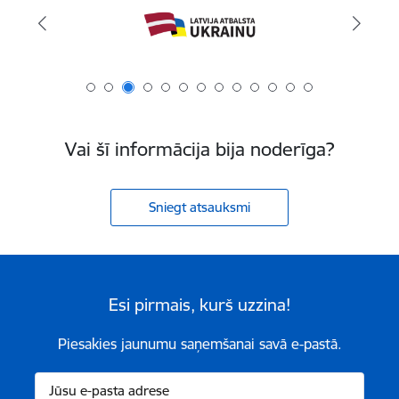
Vai šī informācija bija noderīga?
Sniegt atsauksmi
Esi pirmais, kurš uzzina!
Piesakies jaunumu saņemšanai savā e-pastā.