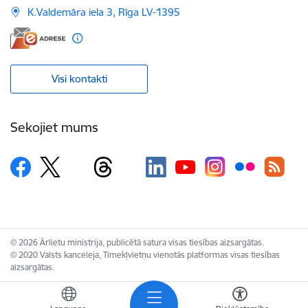
K.Valdemāra iela 3, Rīga LV-1395
Visi kontakti
Sekojiet mums
© 2026 Ārlietu ministrija, publicētā satura visas tiesības aizsargātas.
© 2020 Valsts kanceleja, Tīmekļvietņu vienotās platformas visas tiesības
aizsargātas.