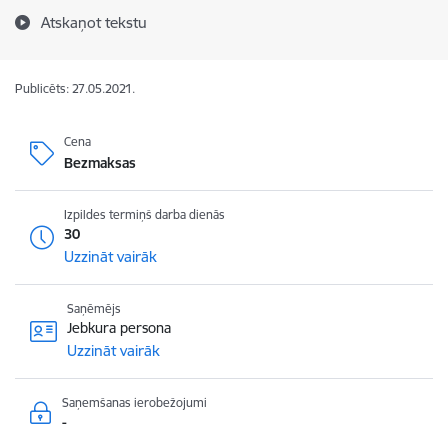
Atskaņot tekstu
Publicēts: 27.05.2021.
Cena
Bezmaksas
Izpildes termiņš darba dienās
30
Uzzināt vairāk
Saņēmējs
Jebkura persona
Uzzināt vairāk
Saņemšanas ierobežojumi
-