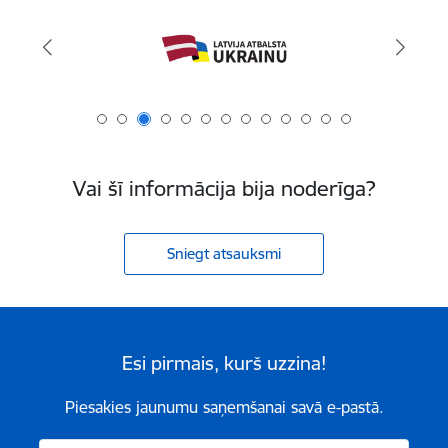
Vai šī informācija bija noderīga?
Sniegt atsauksmi
Esi pirmais, kurš uzzina!
Piesakies jaunumu saņemšanai savā e-pastā.