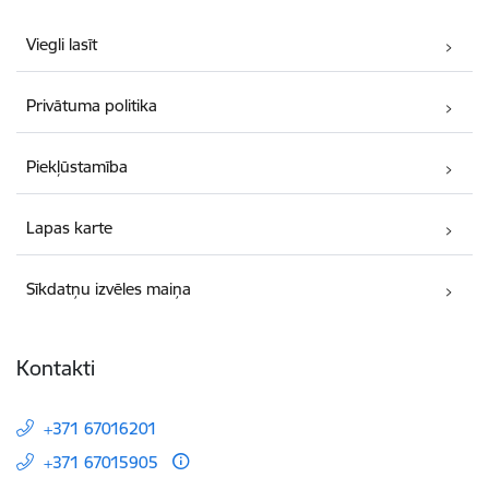
Viegli lasīt
Privātuma politika
Piekļūstamība
Lapas karte
Sīkdatņu izvēles maiņa
Kontakti
+371 67016201
+371 67015905