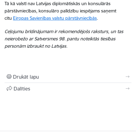
Tā kā valstī nav Latvijas diplomātiskās un konsulārās
pārstāvniecības, konsulāro palīdzību iespējams saņemt
citu
Eiropas Savienības valstu pārstāvniecībās
.
Ceļojumu brīdinājumam ir rekomendējošs raksturs, un tas
neierobežo ar Satversmes 98. pantu noteiktās tiesības
personām izbraukt no Latvijas.
Drukāt lapu
Dalīties